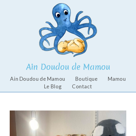
Ain Doudou de Mamou
Ain Doudou de Mamou
Boutique
Mamou
Le Blog
Contact