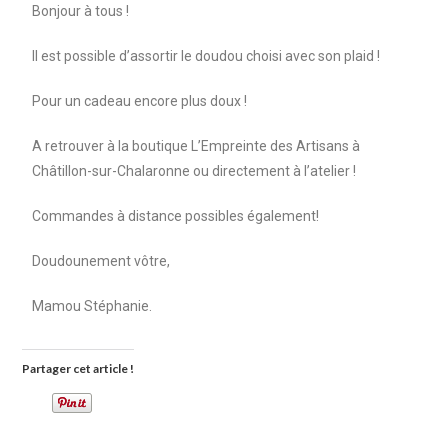
Bonjour à tous !
Il est possible d’assortir le doudou choisi avec son plaid !
Pour un cadeau encore plus doux !
A retrouver à la boutique L’Empreinte des Artisans à
Châtillon-sur-Chalaronne ou directement à l’atelier !
Commandes à distance possibles également!
Doudounement vôtre,
Mamou Stéphanie.
Partager cet article !