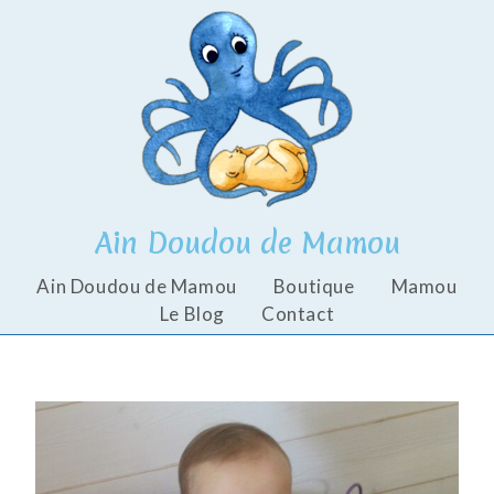
Ain Doudou de Mamou
Ain Doudou de Mamou
Boutique
Mamou
Le Blog
Contact