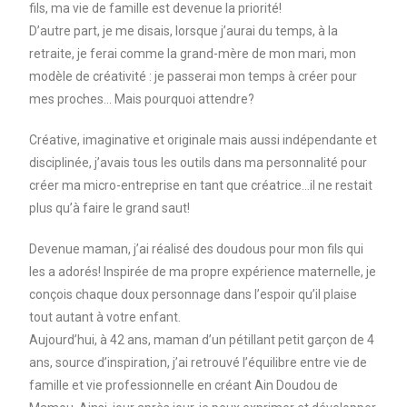
fils, ma vie de famille est devenue la priorité!
D’autre part, je me disais, lors
que j’aurai du temps, à la
retraite, je ferai comme la grand-mère de mon mari, mon
modèle de créativité : je passerai mon temps à créer pour
mes proches… Mais pourquoi attendre?
Créative, imaginative et originale mais aussi indépendante et
disciplinée, j’avais tous les outils dans ma personnalité pour
créer ma micro-entreprise en tant que créatrice…il ne restait
plus qu’à faire le grand saut!
Devenue maman, j’ai réalisé des doudous pour mon fils qui
les a adorés! Inspirée de ma propre expérience maternelle, je
conçois chaque doux personnage dans l’espoir qu’il plaise
tout autant à votre enfant.
Aujourd’hui, à 42 ans, maman d’un pétillant petit garçon de 4
ans, source d’inspiration, j’ai retrouvé l’équilibre entre vie de
famille et vie professionnelle en créant Ain Doudou de