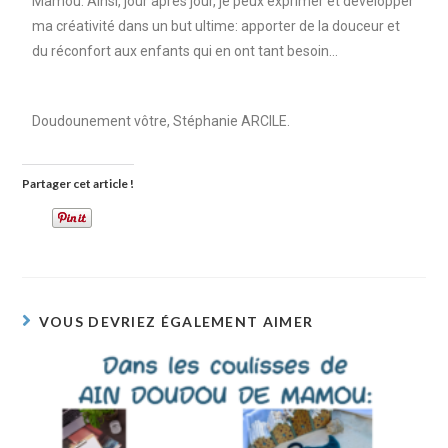
Mamou. Ainsi, jour après jour, je peux exprimer et développer
ma créativité dans un but ultime: apporter de la douceur et
du réconfort aux enfants qui en ont tant besoin…
Doudounement vôtre, Stéphanie ARCILE.
Partager cet article !
VOUS DEVRIEZ ÉGALEMENT AIMER